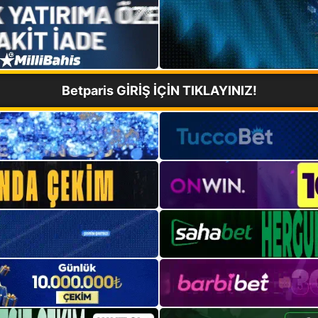
Betparis GİRİŞ İÇİN TIKLAYINIZ!