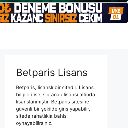
Betparis Lisans
Betparis, lisanslı bir sitedir. Lisans
bilgileri ise; Curacao lisansı altında
lisanslanmıştır. Betparis sitesine
güvenli bir şekilde giriş yapabilir,
sitede rahatlıkla bahis
oynayabilirsiniz.