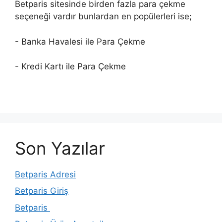
Betparis sitesinde birden fazla para çekme
seçeneği vardır bunlardan en popülerleri ise;
- Banka Havalesi ile Para Çekme
- Kredi Kartı ile Para Çekme
Son Yazılar
Betparis Adresi
Betparis Giriş
Betparis