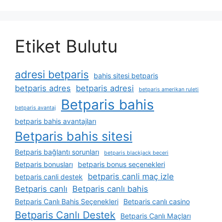
Etiket Bulutu
adresi betparis
bahis sitesi betparis
betparis adres
betparis adresi
betparis amerikan ruleti
Betparis bahis
betparis avantaj
betparis bahis avantajları
Betparis bahis sitesi
Betparis bağlantı sorunları
betparis blackjack beceri
Betparis bonusları
betparis bonus seçenekleri
betparis canli maç izle
betparis canli destek
Betparis canlı
Betparis canlı bahis
Betparis Canlı Bahis Seçenekleri
Betparis canlı casino
Betparis Canlı Destek
Betparis Canlı Maçları