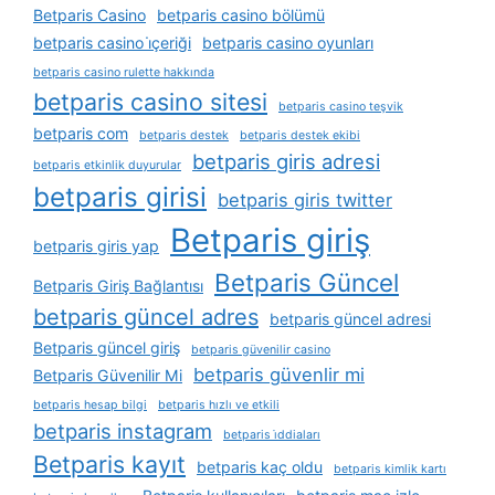
Betparis Casino
betparis casino bölümü
betparis casino i̇çeriği
betparis casino oyunları
betparis casino rulette hakkında
betparis casino sitesi
betparis casino teşvik
betparis com
betparis destek
betparis destek ekibi
betparis giris adresi
betparis etkinlik duyurular
betparis girisi
betparis giris twitter
Betparis giriş
betparis giris yap
Betparis Güncel
Betparis Giriş Bağlantısı
betparis güncel adres
betparis güncel adresi
Betparis güncel giriş
betparis güvenilir casino
betparis güvenlir mi
Betparis Güvenilir Mi
betparis hesap bilgi
betparis hızlı ve etkili
betparis instagram
betparis i̇ddiaları
Betparis kayıt
betparis kaç oldu
betparis kimlik kartı