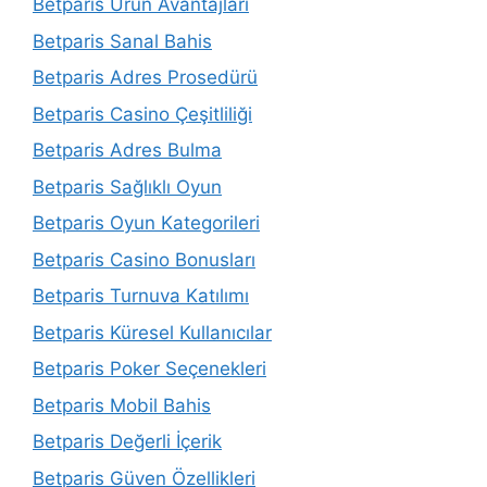
Betparis Ürün Avantajları
Betparis Sanal Bahis
Betparis Adres Prosedürü
Betparis Casino Çeşitliliği
Betparis Adres Bulma
Betparis Sağlıklı Oyun
Betparis Oyun Kategorileri
Betparis Casino Bonusları
Betparis Turnuva Katılımı
Betparis Küresel Kullanıcılar
Betparis Poker Seçenekleri
Betparis Mobil Bahis
Betparis Değerli İçerik
Betparis Güven Özellikleri