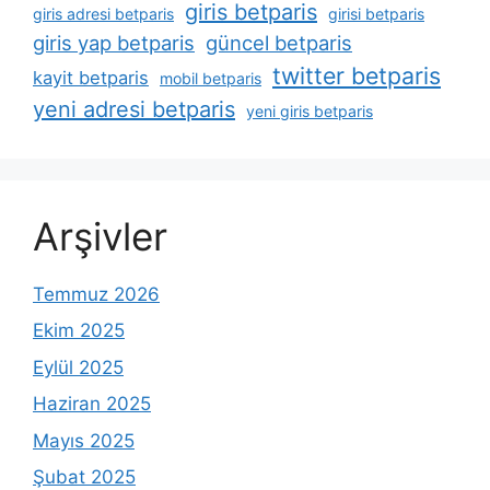
giris betparis
giris adresi betparis
girisi betparis
giris yap betparis
güncel betparis
twitter betparis
kayit betparis
mobil betparis
yeni adresi betparis
yeni giris betparis
Arşivler
Temmuz 2026
Ekim 2025
Eylül 2025
Haziran 2025
Mayıs 2025
Şubat 2025