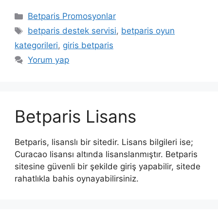
Kategoriler
Betparis Promosyonlar
Etiketler
betparis destek servisi
,
betparis oyun
kategorileri
,
giris betparis
Yorum yap
Betparis Lisans
Betparis, lisanslı bir sitedir. Lisans bilgileri ise;
Curacao lisansı altında lisanslanmıştır. Betparis
sitesine güvenli bir şekilde giriş yapabilir, sitede
rahatlıkla bahis oynayabilirsiniz.