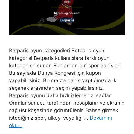
Betparis oyun kategorileri Betparis oyun
kategorisi Betparis kullanıcılara farklı oyun
kategorileri sunar. Bunlardan biri spor bahisleri.
Bu sayfada Dünya Kongresi için kupon
yapabilirsiniz. Bir maçta bahis yaptığınızda iki
seçenek arasından seçim yapabilirsiniz.
Betparis oyunu daha hızlı izlemenizi sağlar.
Oranlar sunucu tarafından hesaplanır ve ekranın
sağ üst köşesinde görüntülenir. Bahse girmek
istediğiniz spor, ülkeyi veya ligi …
Devamını
oku…