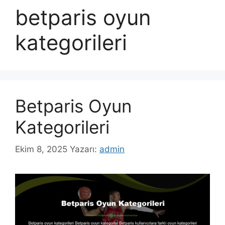
betparis oyun
kategorileri
Betparis Oyun
Kategorileri
Ekim 8, 2025
Yazarı:
admin