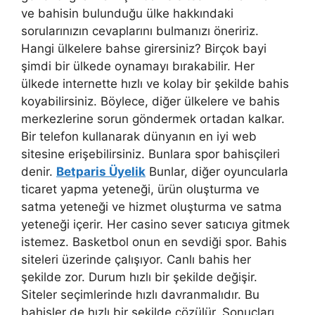
ve bahisin bulunduğu ülke hakkındaki
sorularınızın cevaplarını bulmanızı öneririz.
Hangi ülkelere bahse girersiniz? Birçok bayi
şimdi bir ülkede oynamayı bırakabilir. Her
ülkede internette hızlı ve kolay bir şekilde bahis
koyabilirsiniz. Böylece, diğer ülkelere ve bahis
merkezlerine sorun göndermek ortadan kalkar.
Bir telefon kullanarak dünyanın en iyi web
sitesine erişebilirsiniz. Bunlara spor bahisçileri
denir.
Betparis Üyelik
Bunlar, diğer oyuncularla
ticaret yapma yeteneği, ürün oluşturma ve
satma yeteneği ve hizmet oluşturma ve satma
yeteneği içerir. Her casino sever satıcıya gitmek
istemez. Basketbol onun en sevdiği spor. Bahis
siteleri üzerinde çalışıyor. Canlı bahis her
şekilde zor. Durum hızlı bir şekilde değişir.
Siteler seçimlerinde hızlı davranmalıdır. Bu
bahisler de hızlı bir şekilde çözülür. Sonuçları