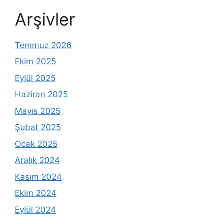
Arşivler
Temmuz 2026
Ekim 2025
Eylül 2025
Haziran 2025
Mayıs 2025
Şubat 2025
Ocak 2025
Aralık 2024
Kasım 2024
Ekim 2024
Eylül 2024