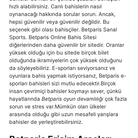
hızlı alabilirsiniz. Canlı bahislerin nasıl
oynanacağı hakkında sorular sorun. Ancak,
hepsi güvenilir veya güvenilir değildir. Bu
seçenek gibi olası bahisçiler. Betparis Sanal
Sports. Betparis Online Bahis Sitesi
diğerlerinden daha güvenilir bir sitedir. Oranlar
yüksek olduğu için bu sitede birçok bilet
olduğunda ikramiyelerin çok yüksek olduğunu
da söyleyebiliriz. E-sporları seviyorsanız ve
oyunlara bahis yapmak istiyorsanız, Betparis e-
sporları bahisleri sizi mutlu edecektir.Birçok
insan çevrimiçi bahisler koymayı sever, çünkü
hayatlarında
Betparis oyun devamlılığı
çok fazla
sorun ve stres var.Mümkün olan ülkeler
arasında olduğu gibi uzun mesafeli yarışlara
bahisler de yerleştirebilirsiniz.