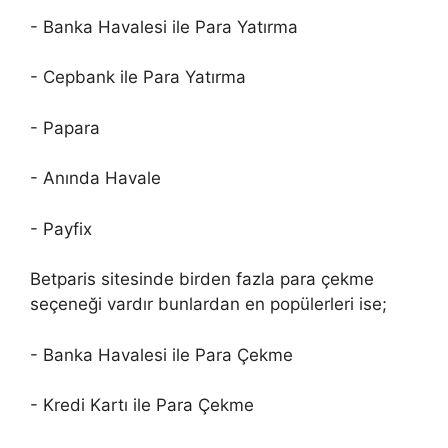
- Banka Havalesi ile Para Yatırma
- Cepbank ile Para Yatırma
- Papara
- Anında Havale
- Payfix
Betparis sitesinde birden fazla para çekme
seçeneği vardır bunlardan en popülerleri ise;
- Banka Havalesi ile Para Çekme
- Kredi Kartı ile Para Çekme