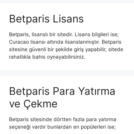
Betparis Lisans
Betparis, lisanslı bir sitedir. Lisans bilgileri ise;
Curacao lisansı altında lisanslanmıştır. Betparis
sitesine güvenli bir şekilde giriş yapabilir, sitede
rahatlıkla bahis oynayabilirsiniz.
Betparis Para Yatırma
ve Çekme
Betparis sitesinde dörtten fazla para yatırma
seçeneği vardır bunlardan en popülerleri ise;