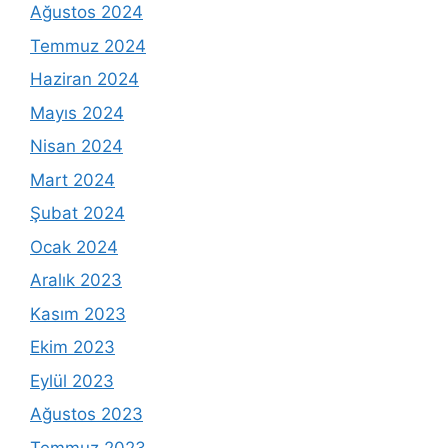
Ağustos 2024
Temmuz 2024
Haziran 2024
Mayıs 2024
Nisan 2024
Mart 2024
Şubat 2024
Ocak 2024
Aralık 2023
Kasım 2023
Ekim 2023
Eylül 2023
Ağustos 2023
Temmuz 2023