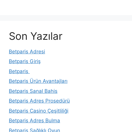
Son Yazılar
Betparis Adresi
Betparis Giriş
Betparis
Betparis Ürün Avantajları
Betparis Sanal Bahis
Betparis Adres Prosedürü
Betparis Casino Çeşitliliği
Betparis Adres Bulma
Betparis Sağlıklı Oyun