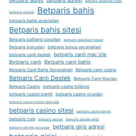
betparis adres
betparis adresi
betparis amerikan ruleti
Betparis bahis
betparis avantaj
betparis bahis avantajları
Betparis bahis sitesi
Betparis bağlantı sorunları
betparis blackjack beceri
Betparis bonusları
betparis bonus seçenekleri
betparis canli maç izle
betparis canli destek
Betparis canlı
Betparis canlı bahis
Betparis Canlı Bahis Seçenekleri
Betparis canlı casino
Betparis Canlı Destek
Betparis Canlı Maçları
Betparis Casino
betparis casino bölümü
betparis casino i̇çeriği
betparis casino oyunları
betparis casino rulette hakkında
betparis casino sitesi
betparis casino teşvik
betparis com
betparis destek
betparis destek ekibi
betparis giris adresi
betparis etkinlik duyurular