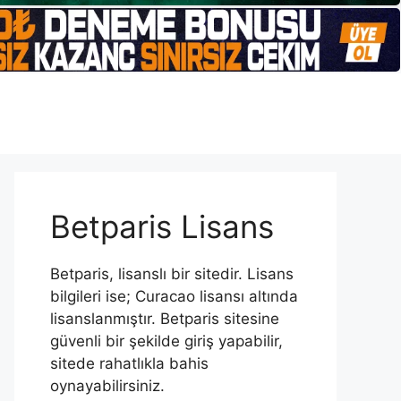
Betparis Lisans
Betparis, lisanslı bir sitedir. Lisans
bilgileri ise; Curacao lisansı altında
lisanslanmıştır. Betparis sitesine
güvenli bir şekilde giriş yapabilir,
sitede rahatlıkla bahis
oynayabilirsiniz.