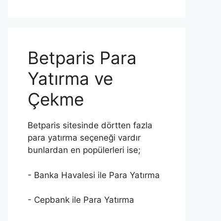
Betparis Para
Yatırma ve
Çekme
Betparis sitesinde dörtten fazla
para yatırma seçeneği vardır
bunlardan en popülerleri ise;
- Banka Havalesi ile Para Yatırma
- Cepbank ile Para Yatırma