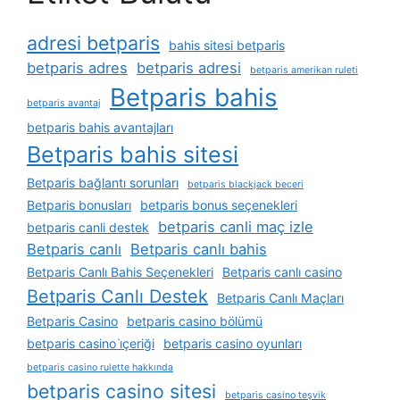
adresi betparis
bahis sitesi betparis
betparis adres
betparis adresi
betparis amerikan ruleti
Betparis bahis
betparis avantaj
betparis bahis avantajları
Betparis bahis sitesi
Betparis bağlantı sorunları
betparis blackjack beceri
Betparis bonusları
betparis bonus seçenekleri
betparis canli maç izle
betparis canli destek
Betparis canlı
Betparis canlı bahis
Betparis Canlı Bahis Seçenekleri
Betparis canlı casino
Betparis Canlı Destek
Betparis Canlı Maçları
Betparis Casino
betparis casino bölümü
betparis casino i̇çeriği
betparis casino oyunları
betparis casino rulette hakkında
betparis casino sitesi
betparis casino teşvik