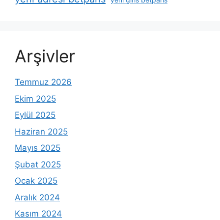
Arşivler
Temmuz 2026
Ekim 2025
Eylül 2025
Haziran 2025
Mayıs 2025
Şubat 2025
Ocak 2025
Aralık 2024
Kasım 2024