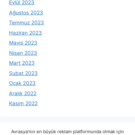
Eylül 2023
Ağustos 2023
Temmuz 2023
Haziran 2023
Mayıs 2023
Nisan 2023
Mart 2023
Şubat 2023
Ocak 2023
Aralık 2022
Kasım 2022
Avrasya'nın en büyük reklam platformunda olmak için