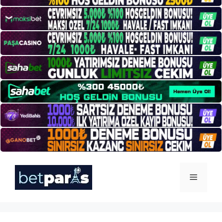
İçeriğe
atla
Menü