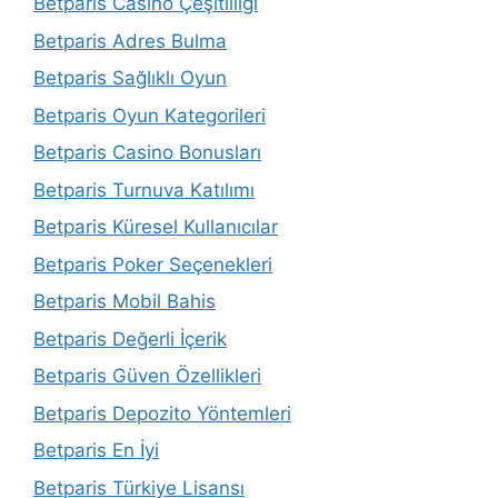
Betparis Casino Çeşitliliği
Betparis Adres Bulma
Betparis Sağlıklı Oyun
Betparis Oyun Kategorileri
Betparis Casino Bonusları
Betparis Turnuva Katılımı
Betparis Küresel Kullanıcılar
Betparis Poker Seçenekleri
Betparis Mobil Bahis
Betparis Değerli İçerik
Betparis Güven Özellikleri
Betparis Depozito Yöntemleri
Betparis En İyi
Betparis Türkiye Lisansı