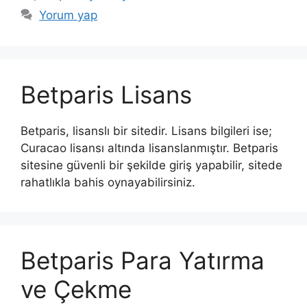
Yorum yap
Betparis Lisans
Betparis, lisanslı bir sitedir. Lisans bilgileri ise;
Curacao lisansı altında lisanslanmıştır. Betparis
sitesine güvenli bir şekilde giriş yapabilir, sitede
rahatlıkla bahis oynayabilirsiniz.
Betparis Para Yatırma
ve Çekme