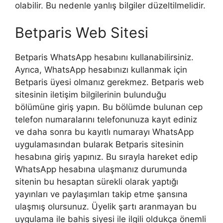
olabilir. Bu nedenle yanlış bilgiler düzeltilmelidir.
Betparis Web Sitesi
Betparis WhatsApp hesabını kullanabilirsiniz.
Ayrıca, WhatsApp hesabınızı kullanmak için
Betparis üyesi olmanız gerekmez. Betparis web
sitesinin iletişim bilgilerinin bulunduğu
bölümüne giriş yapın. Bu bölümde bulunan cep
telefon numaralarını telefonunuza kayıt ediniz
ve daha sonra bu kayıtlı numarayı WhatsApp
uygulamasından bularak Betparis sitesinin
hesabına giriş yapınız. Bu sırayla hareket edip
WhatsApp hesabına ulaşmanız durumunda
sitenin bu hesaptan sürekli olarak yaptığı
yayınları ve paylaşımları takip etme şansına
ulaşmış olursunuz. Üyelik şartı aranmayan bu
uygulama ile bahis siyesi ile ilgili oldukça önemli