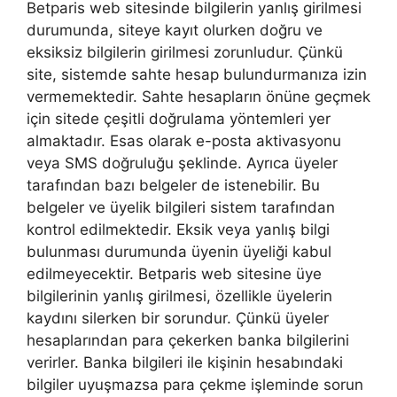
Betparis web sitesinde bilgilerin yanlış girilmesi
durumunda, siteye kayıt olurken doğru ve
eksiksiz bilgilerin girilmesi zorunludur. Çünkü
site, sistemde sahte hesap bulundurmanıza izin
vermemektedir. Sahte hesapların önüne geçmek
için sitede çeşitli doğrulama yöntemleri yer
almaktadır. Esas olarak e-posta aktivasyonu
veya SMS doğruluğu şeklinde. Ayrıca üyeler
tarafından bazı belgeler de istenebilir. Bu
belgeler ve üyelik bilgileri sistem tarafından
kontrol edilmektedir. Eksik veya yanlış bilgi
bulunması durumunda üyenin üyeliği kabul
edilmeyecektir. Betparis web sitesine üye
bilgilerinin yanlış girilmesi, özellikle üyelerin
kaydını silerken bir sorundur. Çünkü üyeler
hesaplarından para çekerken banka bilgilerini
verirler. Banka bilgileri ile kişinin hesabındaki
bilgiler uyuşmazsa para çekme işleminde sorun