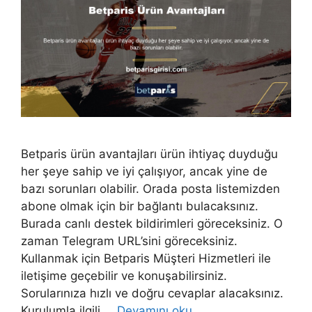
Betparis ürün avantajları ürün ihtiyaç duyduğu
her şeye sahip ve iyi çalışıyor, ancak yine de
bazı sorunları olabilir. Orada posta listemizden
abone olmak için bir bağlantı bulacaksınız.
Burada canlı destek bildirimleri göreceksiniz. O
zaman Telegram URL’sini göreceksiniz.
Kullanmak için Betparis Müşteri Hizmetleri ile
iletişime geçebilir ve konuşabilirsiniz.
Sorularınıza hızlı ve doğru cevaplar alacaksınız.
Kurulumla ilgili …
Devamını oku…