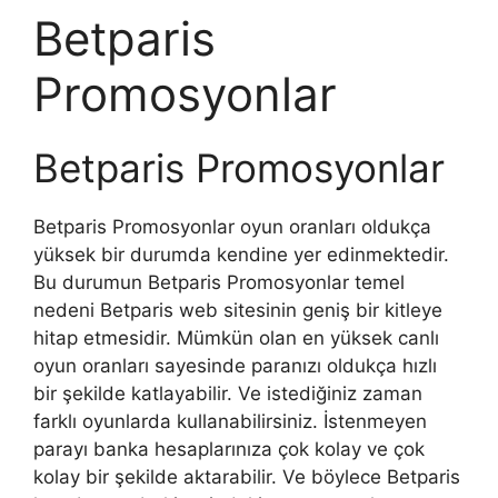
Betparis
Promosyonlar
Betparis Promosyonlar
Betparis Promosyonlar oyun oranları oldukça
yüksek bir durumda kendine yer edinmektedir.
Bu durumun Betparis Promosyonlar temel
nedeni Betparis web sitesinin geniş bir kitleye
hitap etmesidir. Mümkün olan en yüksek canlı
oyun oranları sayesinde paranızı oldukça hızlı
bir şekilde katlayabilir. Ve istediğiniz zaman
farklı oyunlarda kullanabilirsiniz. İstenmeyen
parayı banka hesaplarınıza çok kolay ve çok
kolay bir şekilde aktarabilir. Ve böylece Betparis