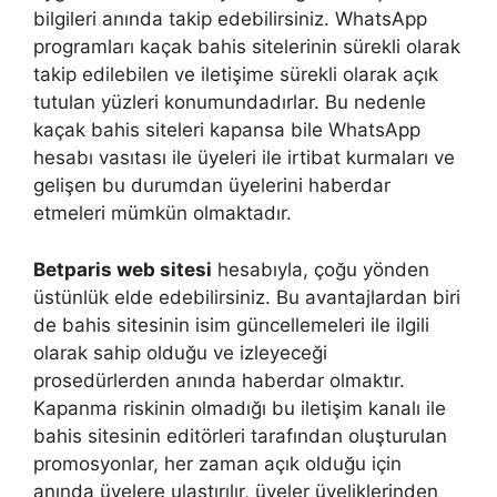
bilgileri anında takip edebilirsiniz. WhatsApp
programları kaçak bahis sitelerinin sürekli olarak
takip edilebilen ve iletişime sürekli olarak açık
tutulan yüzleri konumundadırlar. Bu nedenle
kaçak bahis siteleri kapansa bile WhatsApp
hesabı vasıtası ile üyeleri ile irtibat kurmaları ve
gelişen bu durumdan üyelerini haberdar
etmeleri mümkün olmaktadır.
Betparis web sitesi
hesabıyla, çoğu yönden
üstünlük elde edebilirsiniz. Bu avantajlardan biri
de bahis sitesinin isim güncellemeleri ile ilgili
olarak sahip olduğu ve izleyeceği
prosedürlerden anında haberdar olmaktır.
Kapanma riskinin olmadığı bu iletişim kanalı ile
bahis sitesinin editörleri tarafından oluşturulan
promosyonlar, her zaman açık olduğu için
anında üyelere ulaştırılır, üyeler üyeliklerinden