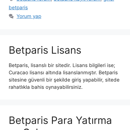
betparis
Yorum yap
Betparis Lisans
Betparis, lisanslı bir sitedir. Lisans bilgileri ise;
Curacao lisansı altında lisanslanmıştır. Betparis
sitesine güvenli bir şekilde giriş yapabilir, sitede
rahatlıkla bahis oynayabilirsiniz.
Betparis Para Yatırma