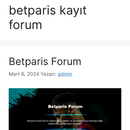
betparis kayıt
forum
Betparis Forum
Mart 6, 2024
Yazarı:
admin