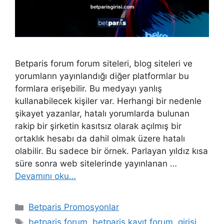
Betparis forum forum siteleri, blog siteleri ve
yorumların yayınlandığı diğer platformlar bu
formlara erişebilir. Bu medyayı yanlış
kullanabilecek kişiler var. Herhangi bir nedenle
şikayet yazanlar, hatalı yorumlarda bulunan
rakip bir şirketin kasıtsız olarak açılmış bir
ortaklık hesabı da dahil olmak üzere hatalı
olabilir. Bu sadece bir örnek. Parlayan yıldız kısa
süre sonra web sitelerinde yayınlanan …
Devamını oku…
Kategoriler
Betparis Promosyonlar
Etiketler
betparis forum
,
betparis kayıt forum
,
girisi