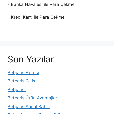
- Banka Havalesi ile Para Çekme
- Kredi Kartı ile Para Çekme
Son Yazılar
Betparis Adresi
Betparis Giriş
Betparis
Betparis Ürün Avantajları
Betparis Sanal Bahis