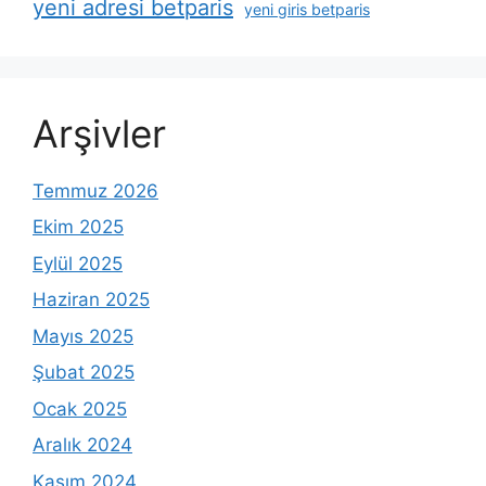
yeni adresi betparis
yeni giris betparis
Arşivler
Temmuz 2026
Ekim 2025
Eylül 2025
Haziran 2025
Mayıs 2025
Şubat 2025
Ocak 2025
Aralık 2024
Kasım 2024