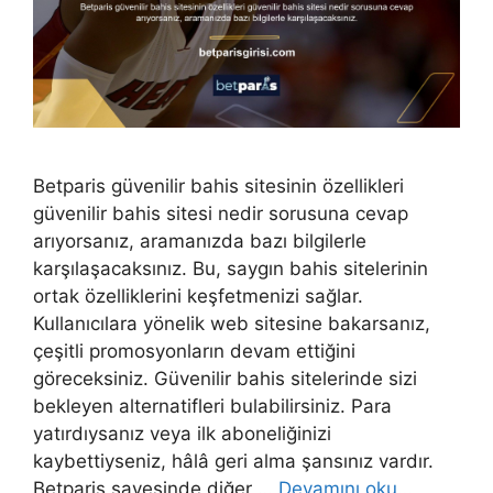
Betparis güvenilir bahis sitesinin özellikleri
güvenilir bahis sitesi nedir sorusuna cevap
arıyorsanız, aramanızda bazı bilgilerle
karşılaşacaksınız. Bu, saygın bahis sitelerinin
ortak özelliklerini keşfetmenizi sağlar.
Kullanıcılara yönelik web sitesine bakarsanız,
çeşitli promosyonların devam ettiğini
göreceksiniz. Güvenilir bahis sitelerinde sizi
bekleyen alternatifleri bulabilirsiniz. Para
yatırdıysanız veya ilk aboneliğinizi
kaybettiyseniz, hâlâ geri alma şansınız vardır.
Betparis sayesinde diğer …
Devamını oku…