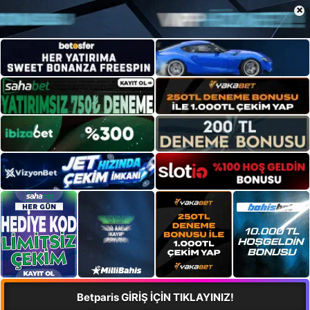
×
Betparis GİRİŞ İÇİN TIKLAYINIZ!