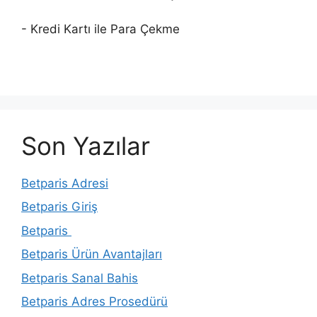
- Kredi Kartı ile Para Çekme
Son Yazılar
Betparis Adresi
Betparis Giriş
Betparis
Betparis Ürün Avantajları
Betparis Sanal Bahis
Betparis Adres Prosedürü