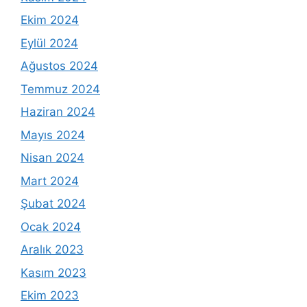
Ekim 2024
Eylül 2024
Ağustos 2024
Temmuz 2024
Haziran 2024
Mayıs 2024
Nisan 2024
Mart 2024
Şubat 2024
Ocak 2024
Aralık 2023
Kasım 2023
Ekim 2023