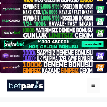
İçeriğe
atla
Menü