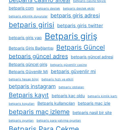
betparis casino teşvik
betparis com
betparis destek
betparis destek ekibi
betparis giris adresi
betparis etkinlik duyurular
betparis girisi
betparis giris twitter
Betparis giriş
betparis giris yap
Betparis Güncel
Betparis Giriş Bağlantısı
betparis güncel adres
betparis güncel adresi
Betparis güncel giriş
betparis güvenilir casino
betparis güvenlir mi
Betparis Güvenilir Mi
betparis hesap bilgi
betparis hızlı ve etkili
betparis instagram
betparis i̇ddiaları
Betparis kayıt
betparis kaç oldu
betparis kimlik kartı
Betparis kullanıcıları
betparis maç izle
betparis koşulları
betparis maç izleme
betparis nasil bir site
betparis oyunları
betparis para yatırma oyunları
Betparis Para Çekme