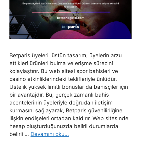
Betparis üyeleri üstün tasarım, üyelerin arzu
ettikleri ürünleri bulma ve erişme sürecini
kolaylaştırır. Bu web sitesi spor bahisleri ve
casino etkinliklerindeki teklifleriyle ünlüdür.
Üstelik yüksek limitli bonuslar da bahisçiler için
bir avantajdır. Bu, gerçek zamanlı bahis
acentelerinin üyeleriyle doğrudan iletişim
kurmasını sağlayarak, Betparis güvenilirliğine
ilişkin endişeleri ortadan kaldırır. Web sitesinde
hesap oluşturduğunuzda belirli durumlarda
belirli …
Devamını oku…