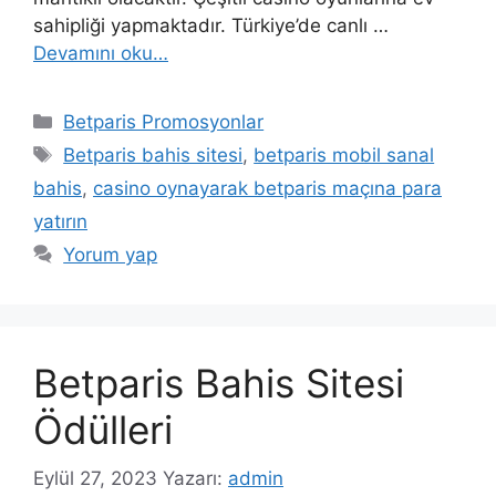
sahipliği yapmaktadır. Türkiye’de canlı …
Devamını oku…
Kategoriler
Betparis Promosyonlar
Etiketler
Betparis bahis sitesi
,
betparis mobil sanal
bahis
,
casino oynayarak betparis maçına para
yatırın
Yorum yap
Betparis Bahis Sitesi
Ödülleri
Eylül 27, 2023
Yazarı:
admin