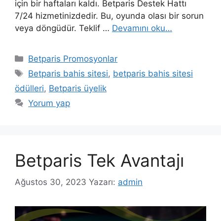
için bir haftaları kaldı. Betparis Destek Hattı
7/24 hizmetinizdedir. Bu, oyunda olası bir sorun
veya döngüdür. Teklif …
Devamını oku…
Kategoriler
Betparis Promosyonlar
Etiketler
Betparis bahis sitesi
,
betparis bahis sitesi
ödülleri
,
Betparis üyelik
Yorum yap
Betparis Tek Avantajı
Ağustos 30, 2023
Yazarı:
admin