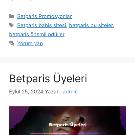
Kategoriler
Betparis Promosyonlar
Etiketler
Betparis bahis sitesi
,
betparis bu siteler
,
betparis önemli ödüller
Yorum yap
Betparis Üyeleri
Eylül 25, 2024
Yazarı:
admin