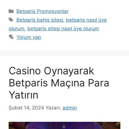
Kategoriler
Betparis Promosyonlar
Etiketler
Betparis bahis sitesi
,
betparis nasıl üye
olurum
,
betparis sitesi nasıl üye olurum
Yorum yap
Casino Oynayarak
Betparis Maçına Para
Yatırın
Şubat 14, 2024
Yazarı:
admin