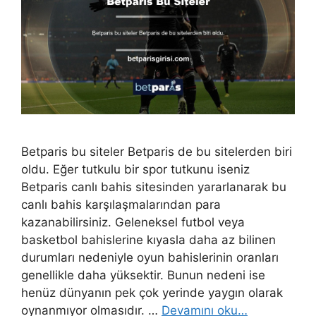
Betparis bu siteler Betparis de bu sitelerden biri
oldu. Eğer tutkulu bir spor tutkunu iseniz
Betparis canlı bahis sitesinden yararlanarak bu
canlı bahis karşılaşmalarından para
kazanabilirsiniz. Geleneksel futbol veya
basketbol bahislerine kıyasla daha az bilinen
durumları nedeniyle oyun bahislerinin oranları
genellikle daha yüksektir. Bunun nedeni ise
henüz dünyanın pek çok yerinde yaygın olarak
oynanmıyor olmasıdır. …
Devamını oku…