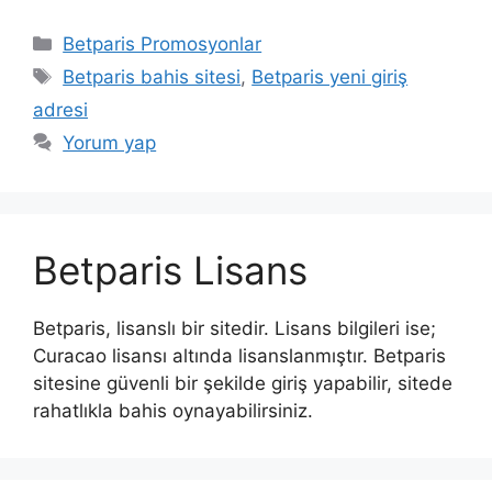
Kategoriler
Betparis Promosyonlar
Etiketler
Betparis bahis sitesi
,
Betparis yeni giriş
adresi
Yorum yap
Betparis Lisans
Betparis, lisanslı bir sitedir. Lisans bilgileri ise;
Curacao lisansı altında lisanslanmıştır. Betparis
sitesine güvenli bir şekilde giriş yapabilir, sitede
rahatlıkla bahis oynayabilirsiniz.