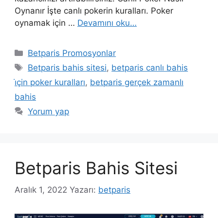
Oynanır İşte canlı pokerin kuralları. Poker
oynamak için …
Devamını oku…
Kategoriler
Betparis Promosyonlar
Etiketler
Betparis bahis sitesi
,
betparis canlı bahis
i̇çin poker kuralları
,
betparis gerçek zamanlı
bahis
Yorum yap
Betparis Bahis Sitesi
Aralık 1, 2022
Yazarı:
betparis