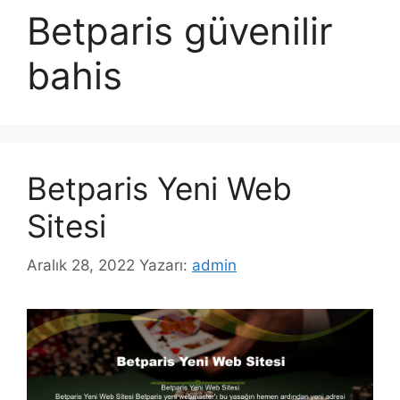
Betparis güvenilir
bahis
Betparis Yeni Web
Sitesi
Aralık 28, 2022
Yazarı:
admin