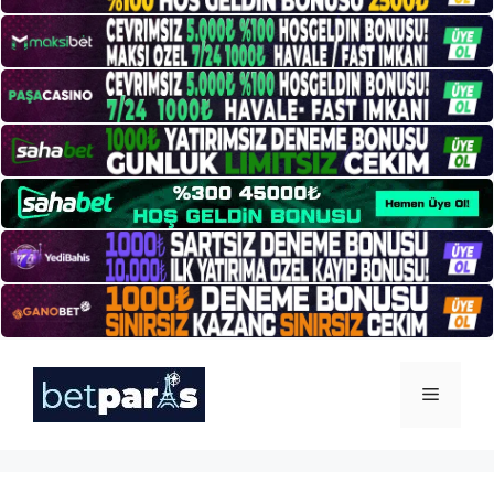
İçeriğe
atla
Menü