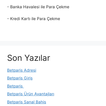
- Banka Havalesi ile Para Çekme
- Kredi Kartı ile Para Çekme
Son Yazılar
Betparis Adresi
Betparis Giriş
Betparis
Betparis Ürün Avantajları
Betparis Sanal Bahis