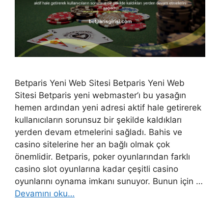
Betparis Yeni Web Sitesi Betparis Yeni Web
Sitesi Betparis yeni webmaster’ı bu yasağın
hemen ardından yeni adresi aktif hale getirerek
kullanıcıların sorunsuz bir şekilde kaldıkları
yerden devam etmelerini sağladı. Bahis ve
casino sitelerine her an bağlı olmak çok
önemlidir. Betparis, poker oyunlarından farklı
casino slot oyunlarına kadar çeşitli casino
oyunlarını oynama imkanı sunuyor. Bunun için …
Devamını oku…