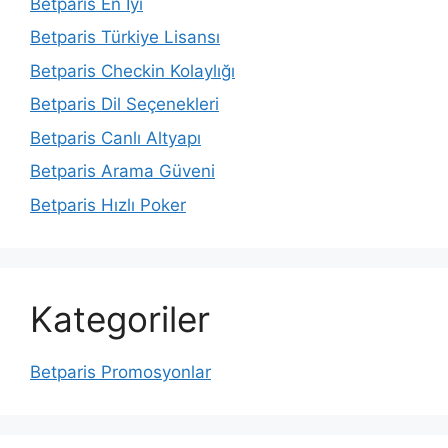
Betparis En İyi
Betparis Türkiye Lisansı
Betparis Checkin Kolaylığı
Betparis Dil Seçenekleri
Betparis Canlı Altyapı
Betparis Arama Güveni
Betparis Hızlı Poker
Kategoriler
Betparis Promosyonlar