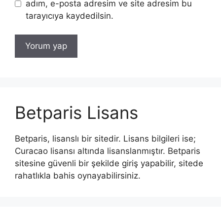
adım, e-posta adresim ve site adresim bu
tarayıcıya kaydedilsin.
Betparis Lisans
Betparis, lisanslı bir sitedir. Lisans bilgileri ise;
Curacao lisansı altında lisanslanmıştır. Betparis
sitesine güvenli bir şekilde giriş yapabilir, sitede
rahatlıkla bahis oynayabilirsiniz.