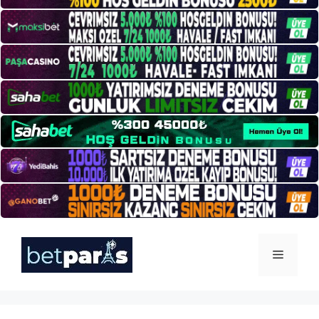
İçeriğe
atla
Menü