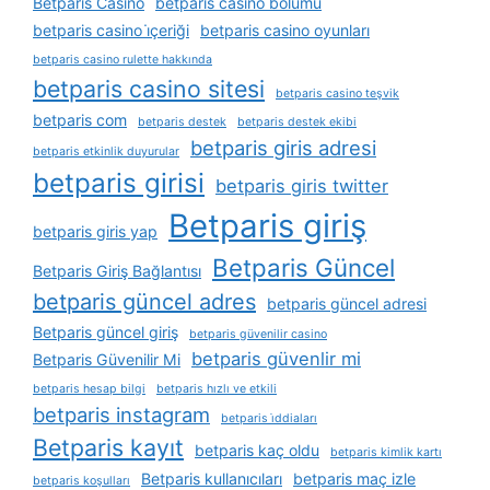
Betparis Casino
betparis casino bölümü
betparis casino i̇çeriği
betparis casino oyunları
betparis casino rulette hakkında
betparis casino sitesi
betparis casino teşvik
betparis com
betparis destek
betparis destek ekibi
betparis giris adresi
betparis etkinlik duyurular
betparis girisi
betparis giris twitter
Betparis giriş
betparis giris yap
Betparis Güncel
Betparis Giriş Bağlantısı
betparis güncel adres
betparis güncel adresi
Betparis güncel giriş
betparis güvenilir casino
betparis güvenlir mi
Betparis Güvenilir Mi
betparis hesap bilgi
betparis hızlı ve etkili
betparis instagram
betparis i̇ddiaları
Betparis kayıt
betparis kaç oldu
betparis kimlik kartı
Betparis kullanıcıları
betparis maç izle
betparis koşulları