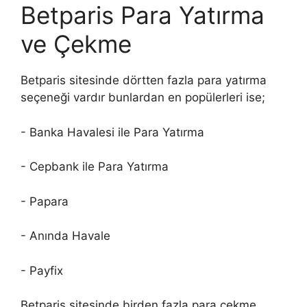
Betparis Para Yatırma
ve Çekme
Betparis sitesinde dörtten fazla para yatırma
seçeneği vardır bunlardan en popülerleri ise;
- Banka Havalesi ile Para Yatırma
- Cepbank ile Para Yatırma
- Papara
- Anında Havale
- Payfix
Betparis sitesinde birden fazla para çekme