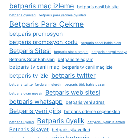
betparis maç izleme
betparis nasil bir site
betparis oyunları
betparis para yatırma oyunları
Betparis Para Çekme
betparis promosyon
betparis promosyon kodu
betparis sanal bahis alanı
Betparis Sitesi
betparis slot altyapısı
betparis sosyal medya
Betparis Spor Bahisleri
betparis telegram
betparis tv canli maç
betparis tv canli maç izle
betparis twitter
betparis tv izle
betparis twitter faydaları nelerdir
betparis türk bahis pazarı
Betparis web sitesi
betparis uyarı mesajı
betparis whatsapp
betparis yeni adresi
Betparis yeni giriş
betparis ödeme seçenekleri
Betparis üyelik
betparis üyeleri
betparis üyelik i̇şlemleri
Betparis Şikayet
betparis şikayetleri
giris betparis