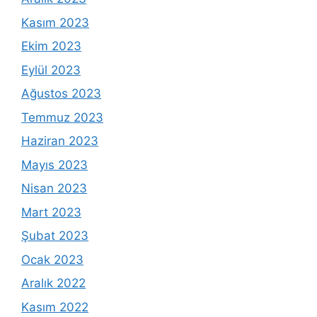
Kasım 2023
Ekim 2023
Eylül 2023
Ağustos 2023
Temmuz 2023
Haziran 2023
Mayıs 2023
Nisan 2023
Mart 2023
Şubat 2023
Ocak 2023
Aralık 2022
Kasım 2022