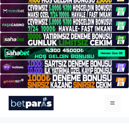
İçeriğe
atla
Menü