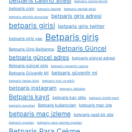
betparis casino teşvik
betparis com
betparis destek
betparis destek ekibi
betparis giris adresi
betparis etkinlik duyurular
betparis girisi
betparis giris twitter
Betparis giriş
betparis giris yap
Betparis Güncel
Betparis Giriş Bağlantısı
betparis güncel adres
betparis güncel adresi
Betparis güncel giriş
betparis güvenilir casino
betparis güvenlir mi
Betparis Güvenilir Mi
betparis hesap bilgi
betparis hızlı ve etkili
betparis instagram
betparis i̇ddiaları
Betparis kayıt
betparis kaç oldu
betparis kimlik kartı
Betparis kullanıcıları
betparis maç izle
betparis koşulları
betparis maç izleme
betparis nasil bir site
betparis oyunları
betparis para yatırma oyunları
Betparis Para Çekme