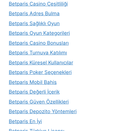
Betparis Casino Çeşitliliği
Betparis Adres Bulma
Betparis Sağlıklı Oyun
Betparis Oyun Kategorileri
Betparis Casino Bonusları
Betparis Turnuva Katılımı
Betparis Küresel Kullanıcılar
Betparis Poker Seçenekleri
Betparis Mobil Bahis
Betparis Değerli İçerik
Betparis Güven Özellikleri
Betparis Depozito Yöntemleri
Betparis En İyi