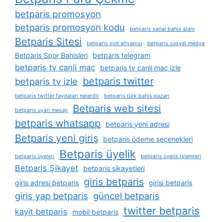
betparis promosyon
betparis promosyon kodu
betparis sanal bahis alanı
Betparis Sitesi
betparis slot altyapısı
betparis sosyal medya
Betparis Spor Bahisleri
betparis telegram
betparis tv canli maç
betparis tv canli maç izle
betparis twitter
betparis tv izle
betparis twitter faydaları nelerdir
betparis türk bahis pazarı
Betparis web sitesi
betparis uyarı mesajı
betparis whatsapp
betparis yeni adresi
Betparis yeni giriş
betparis ödeme seçenekleri
Betparis üyelik
betparis üyeleri
betparis üyelik i̇şlemleri
Betparis Şikayet
betparis şikayetleri
giris betparis
giris adresi betparis
girisi betparis
giris yap betparis
güncel betparis
twitter betparis
kayit betparis
mobil betparis