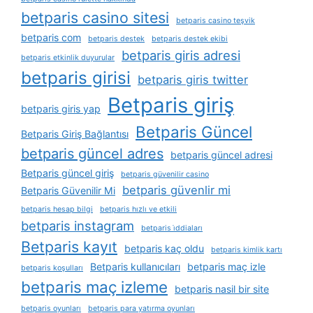
betparis casino sitesi
betparis casino teşvik
betparis com
betparis destek
betparis destek ekibi
betparis giris adresi
betparis etkinlik duyurular
betparis girisi
betparis giris twitter
Betparis giriş
betparis giris yap
Betparis Güncel
Betparis Giriş Bağlantısı
betparis güncel adres
betparis güncel adresi
Betparis güncel giriş
betparis güvenilir casino
betparis güvenlir mi
Betparis Güvenilir Mi
betparis hesap bilgi
betparis hızlı ve etkili
betparis instagram
betparis i̇ddiaları
Betparis kayıt
betparis kaç oldu
betparis kimlik kartı
Betparis kullanıcıları
betparis maç izle
betparis koşulları
betparis maç izleme
betparis nasil bir site
betparis oyunları
betparis para yatırma oyunları