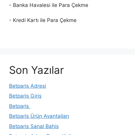
- Banka Havalesi ile Para Çekme
- Kredi Kartı ile Para Çekme
Son Yazılar
Betparis Adresi
Betparis Giriş
Betparis
Betparis Ürün Avantajları
Betparis Sanal Bahis