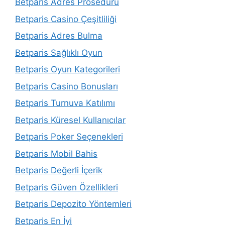
Betparis Adres Prosedürü
Betparis Casino Çeşitliliği
Betparis Adres Bulma
Betparis Sağlıklı Oyun
Betparis Oyun Kategorileri
Betparis Casino Bonusları
Betparis Turnuva Katılımı
Betparis Küresel Kullanıcılar
Betparis Poker Seçenekleri
Betparis Mobil Bahis
Betparis Değerli İçerik
Betparis Güven Özellikleri
Betparis Depozito Yöntemleri
Betparis En İyi