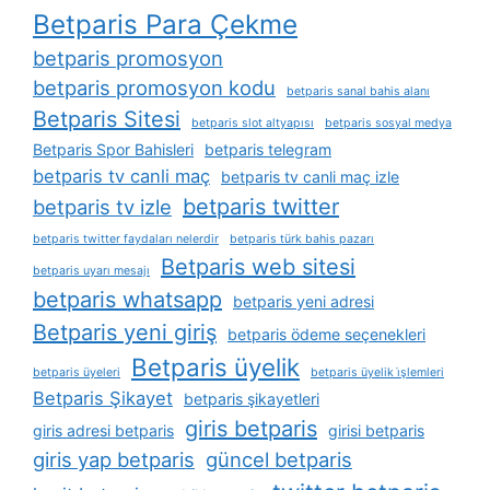
Betparis Para Çekme
betparis promosyon
betparis promosyon kodu
betparis sanal bahis alanı
Betparis Sitesi
betparis slot altyapısı
betparis sosyal medya
Betparis Spor Bahisleri
betparis telegram
betparis tv canli maç
betparis tv canli maç izle
betparis twitter
betparis tv izle
betparis twitter faydaları nelerdir
betparis türk bahis pazarı
Betparis web sitesi
betparis uyarı mesajı
betparis whatsapp
betparis yeni adresi
Betparis yeni giriş
betparis ödeme seçenekleri
Betparis üyelik
betparis üyeleri
betparis üyelik i̇şlemleri
Betparis Şikayet
betparis şikayetleri
giris betparis
giris adresi betparis
girisi betparis
giris yap betparis
güncel betparis