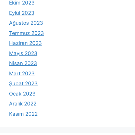
Ekim 2023
Eylül 2023
Ağustos 2023
Temmuz 2023
Haziran 2023
Mayıs 2023
Nisan 2023
Mart 2023
Şubat 2023
Ocak 2023
Aralık 2022
Kasım 2022