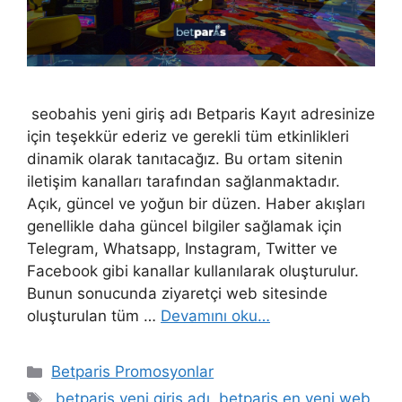
seobahis yeni giriş adı Betparis Kayıt adresinize
için teşekkür ederiz ve gerekli tüm etkinlikleri
dinamik olarak tanıtacağız. Bu ortam sitenin
iletişim kanalları tarafından sağlanmaktadır.
Açık, güncel ve yoğun bir düzen. Haber akışları
genellikle daha güncel bilgiler sağlamak için
Telegram, Whatsapp, Instagram, Twitter ve
Facebook gibi kanallar kullanılarak oluşturulur.
Bunun sonucunda ziyaretçi web sitesinde
oluşturulan tüm …
Devamını oku…
Kategoriler
Betparis Promosyonlar
Etiketler
betparis yeni giriş adı
,
betparis en yeni web