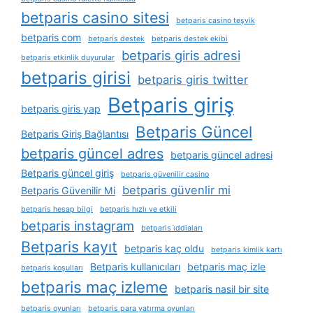
betparis casino sitesi
betparis casino teşvik
betparis com
betparis destek
betparis destek ekibi
betparis giris adresi
betparis etkinlik duyurular
betparis girisi
betparis giris twitter
Betparis giriş
betparis giris yap
Betparis Güncel
Betparis Giriş Bağlantısı
betparis güncel adres
betparis güncel adresi
Betparis güncel giriş
betparis güvenilir casino
betparis güvenlir mi
Betparis Güvenilir Mi
betparis hesap bilgi
betparis hızlı ve etkili
betparis instagram
betparis i̇ddiaları
Betparis kayıt
betparis kaç oldu
betparis kimlik kartı
Betparis kullanıcıları
betparis maç izle
betparis koşulları
betparis maç izleme
betparis nasil bir site
betparis oyunları
betparis para yatırma oyunları