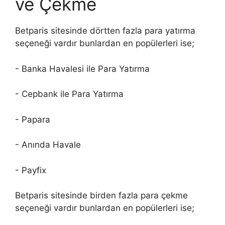
ve Çekme
Betparis sitesinde dörtten fazla para yatırma
seçeneği vardır bunlardan en popülerleri ise;
- Banka Havalesi ile Para Yatırma
- Cepbank ile Para Yatırma
- Papara
- Anında Havale
- Payfix
Betparis sitesinde birden fazla para çekme
seçeneği vardır bunlardan en popülerleri ise;