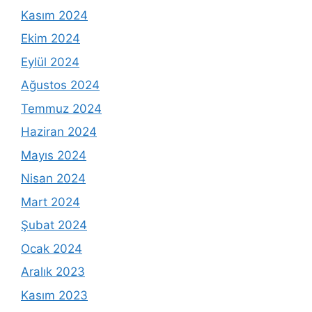
Kasım 2024
Ekim 2024
Eylül 2024
Ağustos 2024
Temmuz 2024
Haziran 2024
Mayıs 2024
Nisan 2024
Mart 2024
Şubat 2024
Ocak 2024
Aralık 2023
Kasım 2023