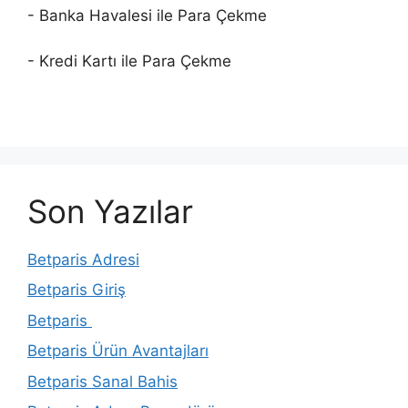
- Banka Havalesi ile Para Çekme
- Kredi Kartı ile Para Çekme
Son Yazılar
Betparis Adresi
Betparis Giriş
Betparis
Betparis Ürün Avantajları
Betparis Sanal Bahis