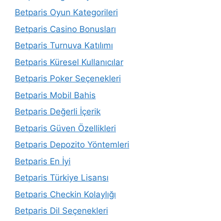
Betparis Oyun Kategorileri
Betparis Casino Bonusları
Betparis Turnuva Katılımı
Betparis Küresel Kullanıcılar
Betparis Poker Seçenekleri
Betparis Mobil Bahis
Betparis Değerli İçerik
Betparis Güven Özellikleri
Betparis Depozito Yöntemleri
Betparis En İyi
Betparis Türkiye Lisansı
Betparis Checkin Kolaylığı
Betparis Dil Seçenekleri