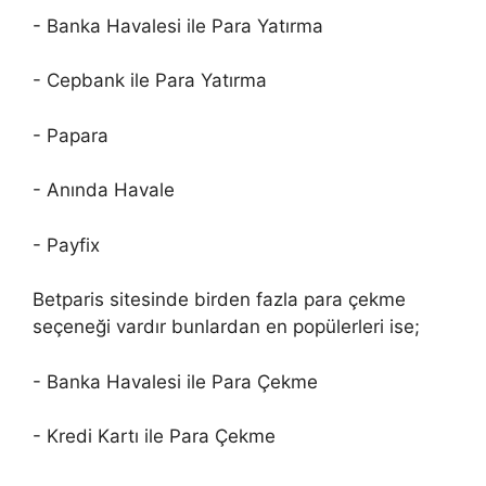
- Banka Havalesi ile Para Yatırma
- Cepbank ile Para Yatırma
- Papara
- Anında Havale
- Payfix
Betparis sitesinde birden fazla para çekme
seçeneği vardır bunlardan en popülerleri ise;
- Banka Havalesi ile Para Çekme
- Kredi Kartı ile Para Çekme