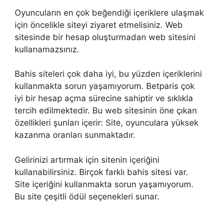
Oyuncuların en çok beğendiği içeriklere ulaşmak
için öncelikle siteyi ziyaret etmelisiniz. Web
sitesinde bir hesap oluşturmadan web sitesini
kullanamazsınız.
Bahis siteleri çok daha iyi, bu yüzden içeriklerini
kullanmakta sorun yaşamıyorum. Betparis çok
iyi bir hesap açma sürecine sahiptir ve sıklıkla
tercih edilmektedir. Bu web sitesinin öne çıkan
özellikleri şunları içerir: Site, oyunculara yüksek
kazanma oranları sunmaktadır.
Gelirinizi artırmak için sitenin içeriğini
kullanabilirsiniz. Birçok farklı bahis sitesi var.
Site içeriğini kullanmakta sorun yaşamıyorum.
Bu site çeşitli ödül seçenekleri sunar.