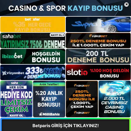
×
Betparis GİRİŞ İÇİN TIKLAYINIZ!