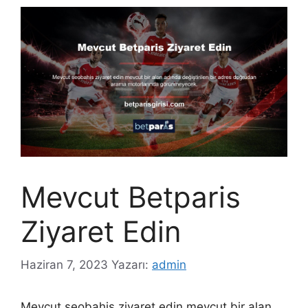
Mevcut Betparis
Ziyaret Edin
Haziran 7, 2023
Yazarı:
admin
Mevcut seobahis ziyaret edin mevcut bir alan