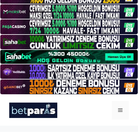
İçeriğe
atla
Menü