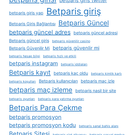
betparis giris twitter
Betparis giriş
betparis giris yap
Betparis Güncel
Betparis Giriş Bağlantısı
betparis güncel adres
betparis güncel adresi
Betparis güncel giriş
betparis güvenilir casino
betparis güvenlir mi
Betparis Güvenilir Mi
betparis hesap bilgi
betparis hızlı ve etkili
betparis instagram
betparis i̇ddiaları
Betparis kayıt
betparis kaç oldu
betparis kimlik kartı
Betparis kullanıcıları
betparis maç izle
betparis koşulları
betparis maç izleme
betparis nasil bir site
betparis oyunları
betparis para yatırma oyunları
Betparis Para Çekme
betparis promosyon
betparis promosyon kodu
betparis sanal bahis alanı
Betparis Sitesi
betparis slot altyapısı
betparis sosyal medya