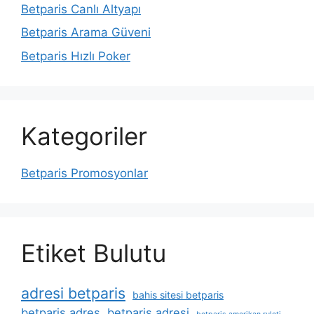
Betparis Canlı Altyapı
Betparis Arama Güveni
Betparis Hızlı Poker
Kategoriler
Betparis Promosyonlar
Etiket Bulutu
adresi betparis
bahis sitesi betparis
betparis adres
betparis adresi