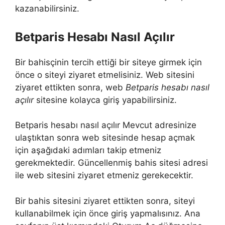
kazanabilirsiniz.
Betparis Hesabı Nasıl Açılır
Bir bahisçinin tercih ettiği bir siteye girmek için
önce o siteyi ziyaret etmelisiniz. Web sitesini
ziyaret ettikten sonra, web
Betparis hesabı nasıl
açılır
sitesine kolayca giriş yapabilirsiniz.
Betparis hesabı nasıl açılır Mevcut adresinize
ulaştıktan sonra web sitesinde hesap açmak
için aşağıdaki adımları takip etmeniz
gerekmektedir. Güncellenmiş bahis sitesi adresi
ile web sitesini ziyaret etmeniz gerekecektir.
Bir bahis sitesini ziyaret ettikten sonra, siteyi
kullanabilmek için önce giriş yapmalısınız. Ana