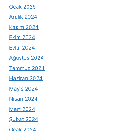
Ocak 2025
Aralık 2024
Kasım 2024
Ekim 2024
Eylül 2024
Ağustos 2024
Temmuz 2024
Haziran 2024
Mayıs 2024
Nisan 2024
Mart 2024
Şubat 2024
Ocak 2024