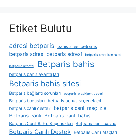
Etiket Bulutu
adresi betparis
bahis sitesi betparis
betparis adres
betparis adresi
betparis amerikan ruleti
Betparis bahis
betparis avantaj
betparis bahis avantajları
Betparis bahis sitesi
Betparis bağlantı sorunları
betparis blackjack beceri
Betparis bonusları
betparis bonus seçenekleri
betparis canli maç izle
betparis canli destek
Betparis canlı
Betparis canlı bahis
Betparis Canlı Bahis Seçenekleri
Betparis canlı casino
Betparis Canlı Destek
Betparis Canlı Maçları