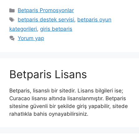
Kategoriler
Betparis Promosyonlar
Etiketler
betparis destek servisi
,
betparis oyun
kategorileri
,
giris betparis
Yorum yap
Betparis Lisans
Betparis, lisanslı bir sitedir. Lisans bilgileri ise;
Curacao lisansı altında lisanslanmıştır. Betparis
sitesine güvenli bir şekilde giriş yapabilir, sitede
rahatlıkla bahis oynayabilirsiniz.