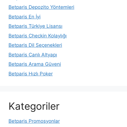
Betparis Depozito Yöntemleri
Betparis En İyi
Betparis Türkiye Lisansı
Betparis Checkin Kolaylığı
Betparis Dil Seçenekleri
Betparis Canlı Altyapı
Betparis Arama Güveni
Betparis Hızlı Poker
Kategoriler
Betparis Promosyonlar