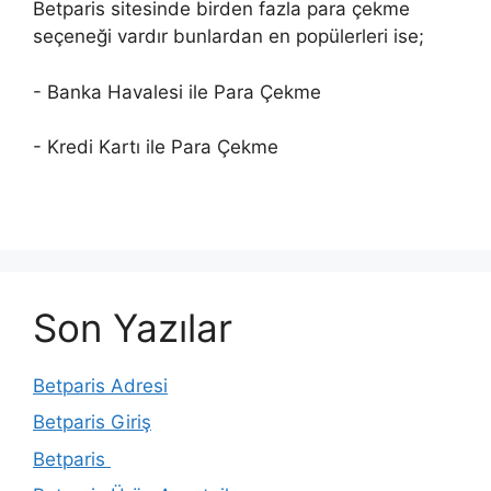
Betparis sitesinde birden fazla para çekme
seçeneği vardır bunlardan en popülerleri ise;
- Banka Havalesi ile Para Çekme
- Kredi Kartı ile Para Çekme
Son Yazılar
Betparis Adresi
Betparis Giriş
Betparis