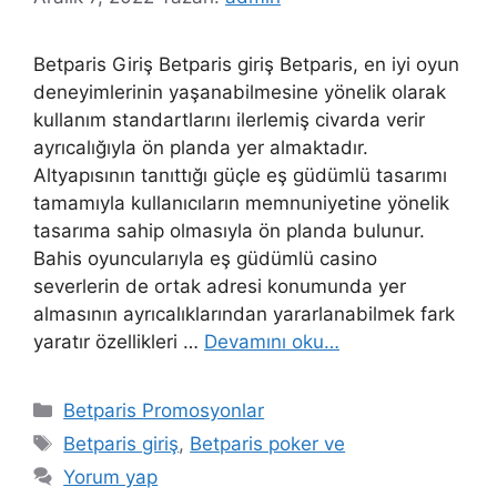
Betparis Giriş Betparis giriş Betparis, en iyi oyun
deneyimlerinin yaşanabilmesine yönelik olarak
kullanım standartlarını ilerlemiş civarda verir
ayrıcalığıyla ön planda yer almaktadır.
Altyapısının tanıttığı güçle eş güdümlü tasarımı
tamamıyla kullanıcıların memnuniyetine yönelik
tasarıma sahip olmasıyla ön planda bulunur.
Bahis oyuncularıyla eş güdümlü casino
severlerin de ortak adresi konumunda yer
almasının ayrıcalıklarından yararlanabilmek fark
yaratır özellikleri …
Devamını oku…
Kategoriler
Betparis Promosyonlar
Etiketler
Betparis giriş
,
Betparis poker ve
Yorum yap