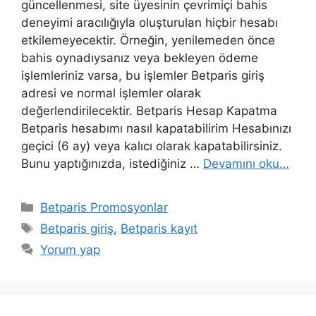
güncellenmesi, site üyesinin çevrimiçi bahis
deneyimi aracılığıyla oluşturulan hiçbir hesabı
etkilemeyecektir. Örneğin, yenilemeden önce
bahis oynadıysanız veya bekleyen ödeme
işlemleriniz varsa, bu işlemler Betparis giriş
adresi ve normal işlemler olarak
değerlendirilecektir. Betparis Hesap Kapatma
Betparis hesabımı nasıl kapatabilirim Hesabınızı
geçici (6 ay) veya kalıcı olarak kapatabilirsiniz.
Bunu yaptığınızda, istediğiniz …
Devamını oku…
Kategoriler
Betparis Promosyonlar
Etiketler
Betparis giriş
,
Betparis kayıt
Yorum yap