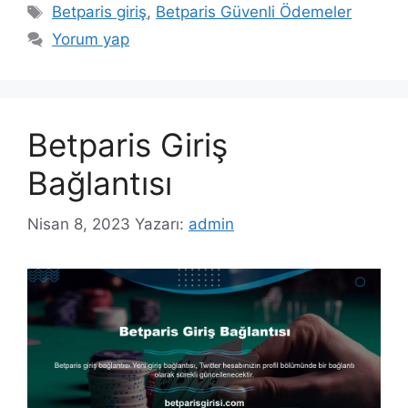
Etiketler
Betparis giriş
,
Betparis Güvenli Ödemeler
Yorum yap
Betparis Giriş
Bağlantısı
Nisan 8, 2023
Yazarı:
admin