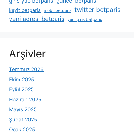
giris yap betparis
güncel betparis
twitter betparis
kayit betparis
mobil betparis
yeni adresi betparis
yeni giris betparis
Arşivler
Temmuz 2026
Ekim 2025
Eylül 2025
Haziran 2025
Mayıs 2025
Şubat 2025
Ocak 2025