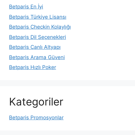
Betparis En İyi
Betparis Türkiye Lisansı
Betparis Checkin Kolaylığı
Betparis Dil Seçenekleri
Betparis Canlı Altyapı
Betparis Arama Güveni
Betparis Hızlı Poker
Kategoriler
Betparis Promosyonlar