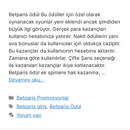
Betparis ödül Bu ödüller için özel olarak
oynanacak oyunlar yeni eklendi ancak şimdiden
büyük ilgi görüyor. Gerçek para kazançları
kullanıcı hesabınıza yatırılır. Nakit ödüllerin yanı
sıra bonuslar da kullanıcılar için oldukça caziptir.
Bu kazançlar da kullanıcının hesabına aktarılır.
Zamana göre kullanılırlar. Çifte Şans seçeneği
ile kazanılan kazançlar ikiye katlanacaktır.
Betparis ödül ek spinlere hak kazanma, …
Devamını oku…
Kategoriler
Betparis Promosyonlar
Etiketler
Betparis giriş
,
Betparis Ödül
Yorum yap