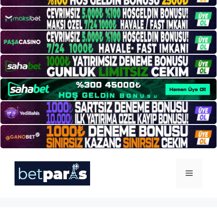
İçeriğe
atla
Menü