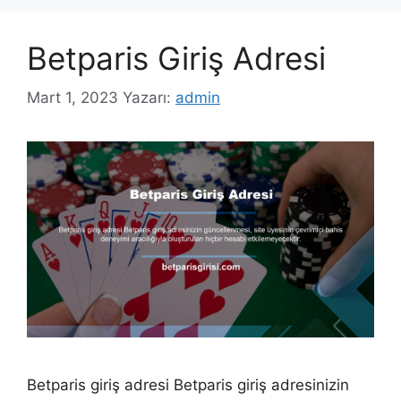
Betparis Giriş Adresi
Mart 1, 2023
Yazarı:
admin
Betparis giriş adresi Betparis giriş adresinizin