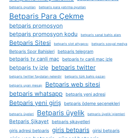
betparis oyunları
betparis para yatırma oyunları
Betparis Para Çekme
betparis promosyon
betparis promosyon kodu
betparis sanal bahis alanı
Betparis Sitesi
betparis slot altyapısı
betparis sosyal medya
Betparis Spor Bahisleri
betparis telegram
betparis tv canli maç
betparis tv canli maç izle
betparis twitter
betparis tv izle
betparis twitter faydaları nelerdir
betparis türk bahis pazarı
Betparis web sitesi
betparis uyarı mesajı
betparis whatsapp
betparis yeni adresi
Betparis yeni giriş
betparis ödeme seçenekleri
Betparis üyelik
betparis üyeleri
betparis üyelik i̇şlemleri
Betparis Şikayet
betparis şikayetleri
giris betparis
giris adresi betparis
girisi betparis