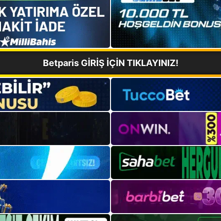
Betparis GİRİŞ İÇİN TIKLAYINIZ!