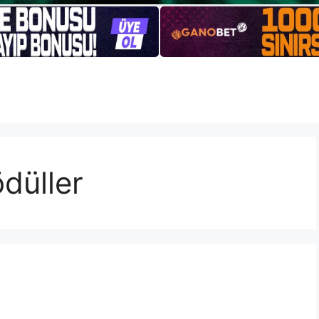
düller